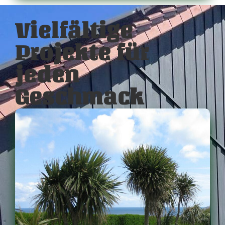
Vielfältige
Projekte für
jeden
Geschmack