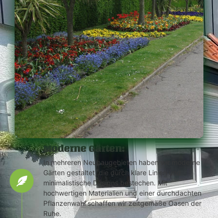
Moderne Gärten:
In mehreren Neubaugebieten haben wir moderne
Gärten gestaltet, die durch klare Linien und
minimalistische Designs bestechen. Mit
hochwertigen Materialien und einer durchdachten
Pflanzenwahl schaffen wir zeitgemäße Oasen der
Ruhe.